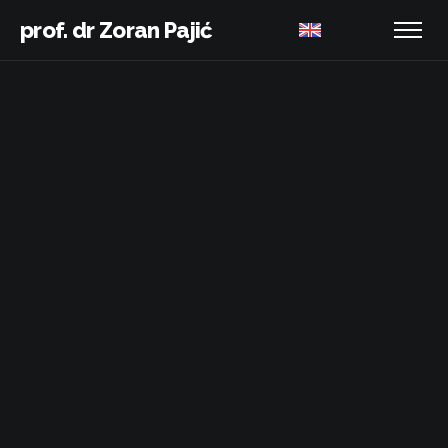
prof. dr Zoran Pajić