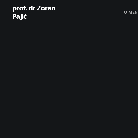
prof. dr Zoran
O MEN
Pajić